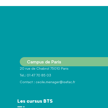
Campus de Paris
20 rue de Chabrol 75010 Paris
Tél.: 01 47 70 85 03
Contact :
cecile.menager@isefac.fr
Les cursus BTS