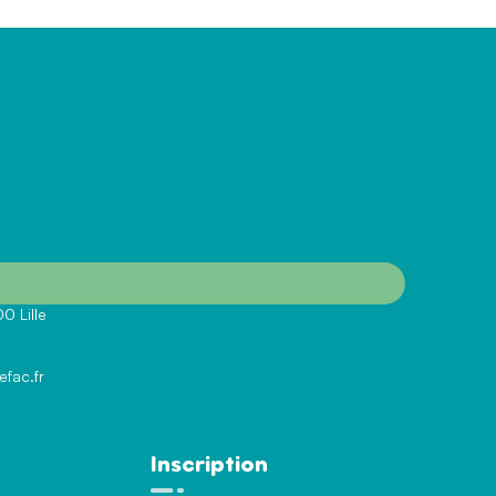
0 Lille
efac.fr
Inscription