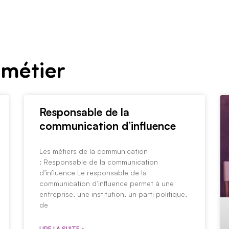
MBA
L’alternance
Rentrée décalée
Métiers
Inscr
Actualité
 métier
Responsable de la
communication d’influence
Les métiers de la communication
: Responsable de la communication
d’influence Le responsable de la
communication d’influence permet à une
entreprise, une institution, un parti politique,
de
LIRE LA SUITE >