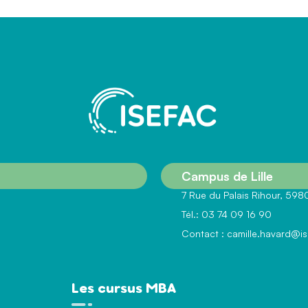
Campus de Lille
7 Rue du Palais Rihour, 5980
Tél.: 03 74 09 16 90
Contact :
camille.havard@is
Les cursus MBA