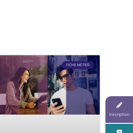
iption
Nous rencontrer
Accès étudiant
FICHE MÉTIER
Inscription